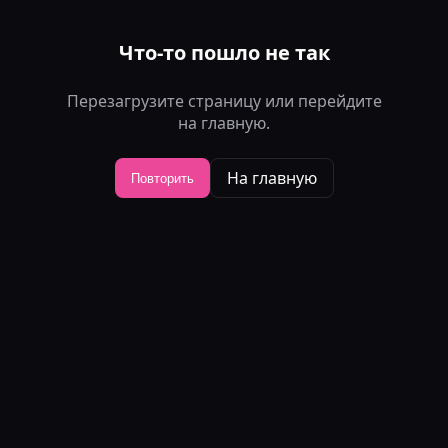
Что-то пошло не так
Перезагрузите страницу или перейдите
на главную.
На главную
Повторить