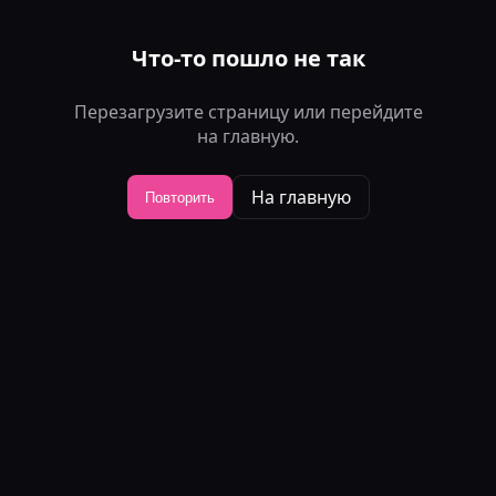
Что-то пошло не так
Перезагрузите страницу или перейдите
на главную.
На главную
Повторить