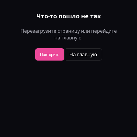
Что-то пошло не так
Перезагрузите страницу или перейдите
на главную.
На главную
Повторить